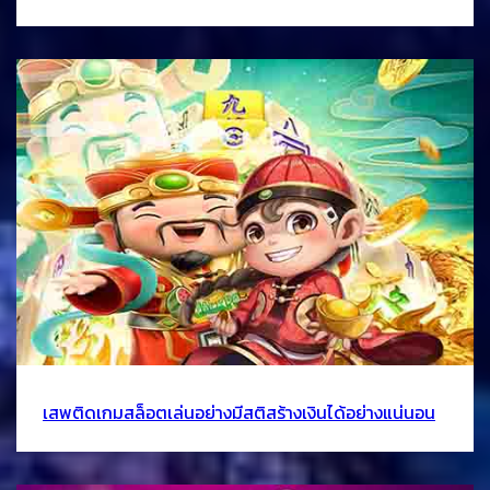
เสพติดเกมสล็อตเล่นอย่างมีสติสร้างเงินได้อย่างแน่นอน