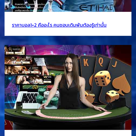
ราคาบอล1×2 คืออะไร คนชอบเดิมพันต้องรู้เท่านั้น