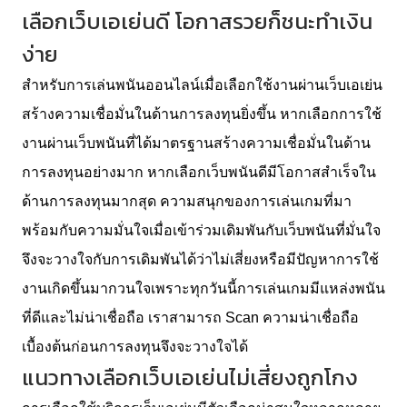
เลือกเว็บเอเย่นดี โอกาสรวยก็ชนะทำเงิน
ง่าย
สำหรับการเล่นพนันออนไลน์เมื่อเลือกใช้งานผ่านเว็บเอเย่น
สร้างความเชื่อมั่นในด้านการลงทุนยิ่งขึ้น หากเลือกการใช้
งานผ่านเว็บพนันที่ได้มาตรฐานสร้างความเชื่อมั่นในด้าน
การลงทุนอย่างมาก หากเลือกเว็บพนันดีมีโอกาสสำเร็จใน
ด้านการลงทุนมากสุด ความสนุกของการเล่นเกมที่มา
พร้อมกับความมั่นใจเมื่อเข้าร่วมเดิมพันกับเว็บพนันที่มั่นใจ
จึงจะวางใจกับการเดิมพันได้ว่าไม่เสี่ยงหรือมีปัญหาการใช้
งานเกิดขึ้นมากวนใจเพราะทุกวันนี้การเล่นเกมมีแหล่งพนัน
ที่ดีและไม่น่าเชื่อถือ เราสามารถ Scan ความน่าเชื่อถือ
เบื้องต้นก่อนการลงทุนจึงจะวางใจได้
แนวทางเลือกเว็บเอเย่นไม่เสี่ยงถูกโกง