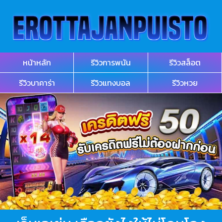
หน้าหลัก
รีวิวการพนัน
รีวิวสล็อต
รีวิวบาคาร่า
รีวิวแทงบอล
รีวิวหวย